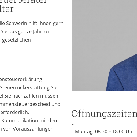
ter
e Schwerin hilft Ihnen gern
Sie das ganze Jahr zu
 gesetzlichen
ensteuererklärung.
 Steuerrückerstattung Sie
iel Sie nachzahlen müssen.
kommensteuerbescheid und
Öffnungszeite
erforderlich.
ie Kommunikation mit dem
en von Vorauszahlungen.
Montag: 08:30 – 18:00 Uhr