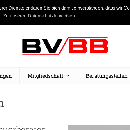
r Dienste erklären Sie sich damit einverstanden, dass wir Coo
n.
Zu unseren Datenschutzhinweisen ...
ungen
Mitgliedschaft
Beratungsstellen
n
euerberater