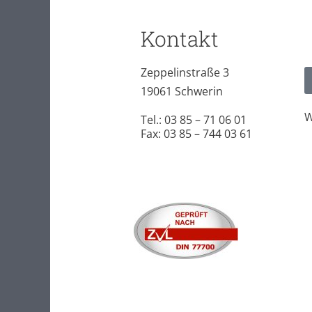
Kontakt
Zeppelinstraße 3
19061 Schwerin
W
Tel.: 03 85 – 71 06 01
Fax: 03 85 – 744 03 61