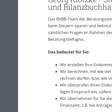
und Bilanzbuchhal
Das BVBB-Team der Beratungsstell
beim Steuern sparen und betreut 
sämtlichen Fragen im Rahmen der
Beratungsbefugnis.
Das bedeutet für Sie:
Wir erstellen Ihre Einkomm
Wir berechnen, mit wie viel
rechnen dürfen, bzw. wie v
Wir überprüfen Ihren Ein
legen Einspruch ein, sofern 
Wir übernehmen für Sie d
Finanzamt, z.B. bei Anträg