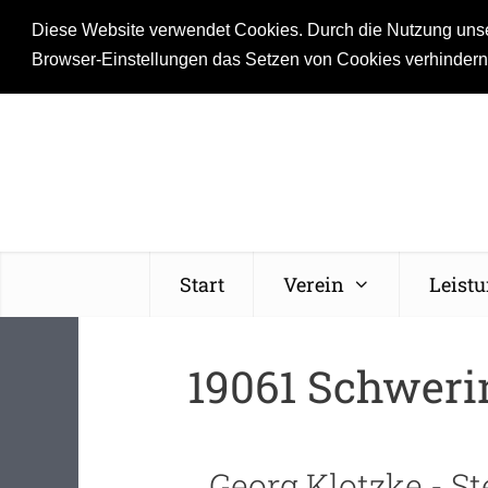
Diese Website verwendet Cookies. Durch die Nutzung unsere
Browser-Einstellungen das Setzen von Cookies verhinder
Start
Verein
Leist
19061 Schweri
Georg Klotzke - St