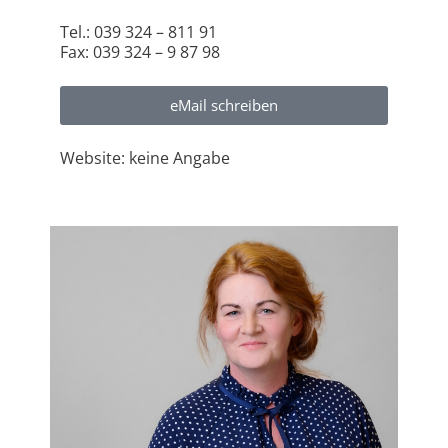
Tel.: 039 324 – 811 91
Fax: 039 324 – 9 87 98
eMail schreiben
Website: keine Angabe