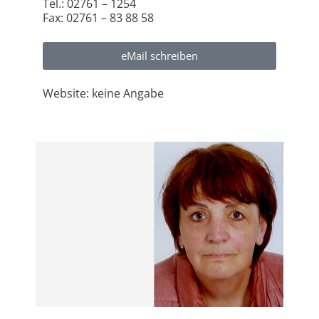
Tel.: 02761 – 1254
Fax: 02761 – 83 88 58
eMail schreiben
Website: keine Angabe